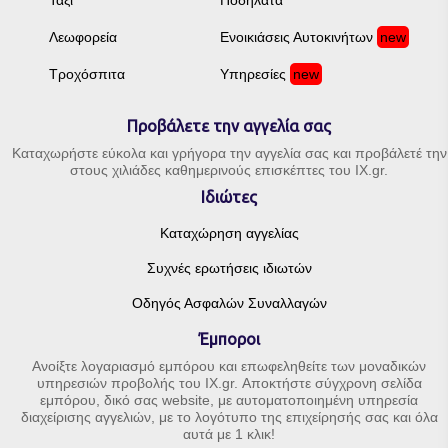
Λεωφορεία
Ενοικιάσεις Αυτοκινήτων
new
Τροχόσπιτα
Υπηρεσίες
new
Προβάλετε την αγγελία σας
Καταχωρήστε εύκολα και γρήγορα την αγγελία σας και προβάλετέ την
στους χιλιάδες καθημερινούς επισκέπτες του IX.gr.
Ιδιώτες
Καταχώρηση αγγελίας
Συχνές ερωτήσεις ιδιωτών
Οδηγός Ασφαλών Συναλλαγών
Έμποροι
Ανοίξτε λογαριασμό εμπόρου και επωφεληθείτε των μοναδικών
υπηρεσιών προβολής του IX.gr. Αποκτήστε σύγχρονη σελίδα
εμπόρου, δικό σας website, με αυτοματοποιημένη υπηρεσία
διαχείρισης αγγελιών, με το λογότυπο της επιχείρησής σας και όλα
αυτά με 1 κλικ!