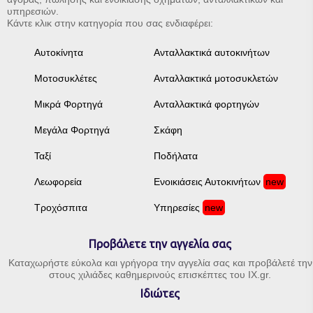
υπηρεσιών.
Κάντε κλικ στην κατηγορία που σας ενδιαφέρει:
Αυτοκίνητα
Ανταλλακτικά αυτοκινήτων
Μοτοσυκλέτες
Ανταλλακτικά μοτοσυκλετών
Μικρά Φορτηγά
Ανταλλακτικά φορτηγών
Μεγάλα Φορτηγά
Σκάφη
Ταξί
Ποδήλατα
Λεωφορεία
Ενοικιάσεις Αυτοκινήτων
new
Τροχόσπιτα
Υπηρεσίες
new
Προβάλετε την αγγελία σας
Καταχωρήστε εύκολα και γρήγορα την αγγελία σας και προβάλετέ την
στους χιλιάδες καθημερινούς επισκέπτες του IX.gr.
Ιδιώτες